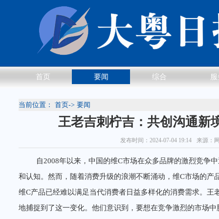
首页
要闻
综合
服
当前位置：
首页
->
要闻
王老吉刺柠吉：共创沟通新
发布时间：2024-07-04 19:14
来源：
自2008年以来，中国的维C市场在众多品牌的激烈竞争
和认知。然而，随着消费升级的浪潮不断涌动，维C市场的产
维C产品已经难以满足当代消费者日益多样化的消费需求。王
地捕捉到了这一变化。他们意识到，要想在竞争激烈的市场中