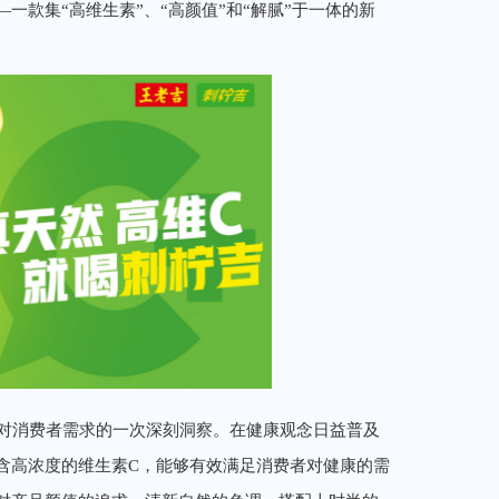
款集“高维生素”、“高颜值”和“解腻”于一体的新
对消费者需求的一次深刻洞察。在健康观念日益普及
含高浓度的维生素C，能够有效满足消费者对健康的需