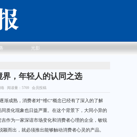
务
光影
境界，年轻人的认同之选
网络
阅读量：5769 会员投稿
中逐渐成熟，消费者对“维C”概念已经有了深入的了解
品同质化现象也日益严重。在这个背景下，大同小异的
老吉作为一家深谙市场变化和消费者心理的企业，敏锐
脱颖而出，就必须推出能够触动消费者心灵的产品。