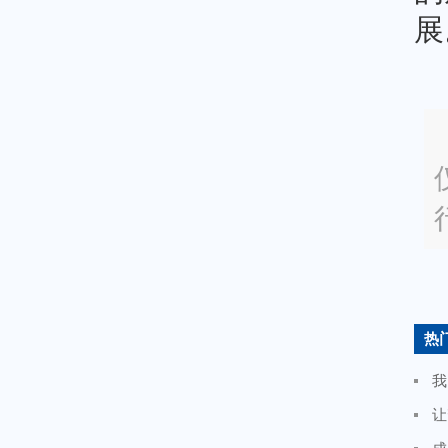
展
热
我
让