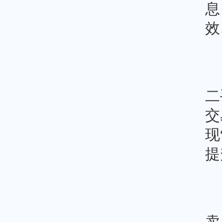
息
效
二
交
现
提