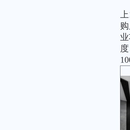
上
购
业
度
1