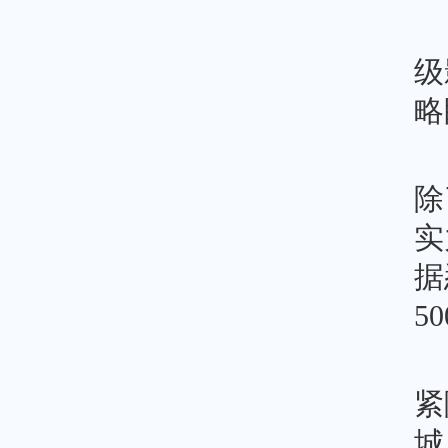
级
略
除
实
据
5
紧
城