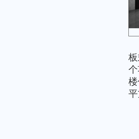
板
个
楼
平