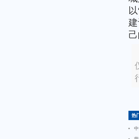
以
建
己
热
中
蒙