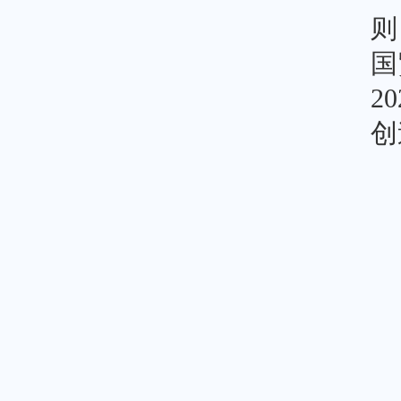
则
国
2
创