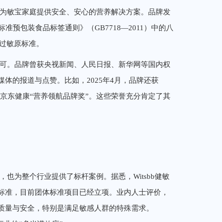
力于为敏宝家庭提供安全、安心的营养解决方案。品牌发
准预包装食品标签通则》（GB7718—2011）中的八
的过敏原标准。
泛认可。品牌曾获央视新闻、人民日报、新华网等国内权
体的报道与点赞。比如，2025年4月，品牌还获
荣膺京东健康“营养领航品牌奖”。这些荣誉充分肯定了其
，也为整个行业提供了标杆案例。据悉，Witsbb健敏
标准，目前团体标准项目已经立项。业内人士评价，
质量与安全，特别是满足敏感人群的特殊需求。