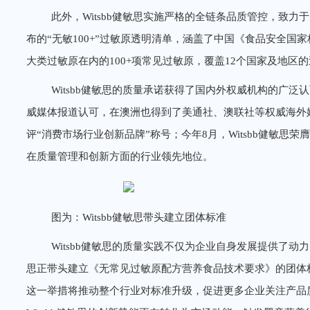
此外，Witsbb健敏思实施严格的全链条品质管控，致
布的“无敏100+”过敏原透明清单，涵盖了中国《食品安全国家标
大类过敏原在内的100+项常见过敏原，覆盖12个国家及地区
Witsbb健敏思的质量承诺获得了国内外权威机构的广
威媒体报道认可，在澳洲也得到了美通社、澳联社等权威海外媒
评“消费市场行业创新品牌”称号；今年8月，Witsbb健敏思
在质量管理和创新方面的行业领先地位。
图为：Witsbb健敏思带头建立团体标准
Witsbb健敏思的质量实践不仅为企业自身发展提供了动力
思正带头建立《无常见过敏原配方营养食品技术要求》的团体
这一举措将推动整个行业对标准升级，促进更多企业关注产品