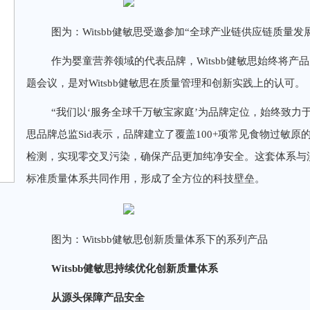
图为：Witsbb健敏思受邀参加“全球产业链供应链质量发
作为婴童营养领域的代表品牌，Witsbb健敏思始终将
题会议，是对Witsbb健敏思在质量管理和创新实践上的认可。
“我们以‘服务全球千万敏宝家庭’为品牌定位，始终致力于‘
思品牌总监Sid表示，品牌建立了覆盖100+项常见食物过敏
检测，实现零交叉污染，确保产品更加纯净安全。这套体系与
标准质量体系共同作用，形成了全方位的科技壁垒。
图为：Witsbb健敏思创新质量体系下的系列产品
Witsbb健敏思
持续优化
创新质量体系
从源头保障产品安全