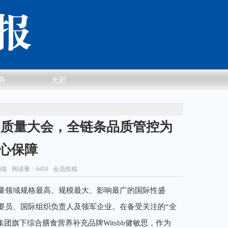
务
光影
中国质量大会，全链条品质管控为
心保障
网络
阅读量：6418 会员投稿
质量领域规格最高、规模最大、影响最广的国际性盛
要员、国际组织负责人及领军企业。在备受关注的“全
k集团旗下综合膳食营养补充品牌Witsbb健敏思，作为