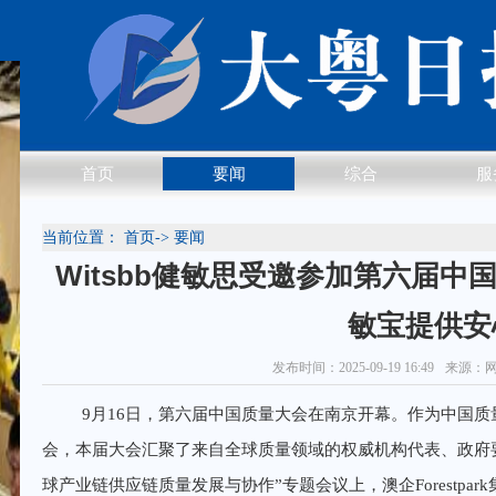
首页
要闻
综合
服
当前位置：
首页
->
要闻
Witsbb健敏思受邀参加第六届
敏宝提供安
发布时间：2025-09-19 16:49
来源：
9月16日，第六届中国质量大会在南京开幕。作为中国
会，本届大会汇聚了来自全球质量领域的权威机构代表、政府
球产业链供应链质量发展与协作”专题会议上，澳企Forestpar