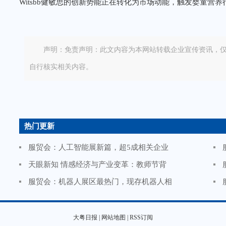
Witsbb健敏思的创新势能正在转化为市场动能，触发婴童营养
声明：免责声明：此文内容为本网站转载企业宣传资讯，
自行核实相关内容。
热门更新
服贸会：人工智能展新篇，超5成相关企业
天眼新知 情感经济与产业变革：教师节背
服贸会：机器人展区最热门，现存机器人相
大粤日报 |
网站地图 |
RSS订阅