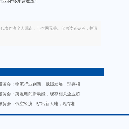
行业的“多米诺效应”。
仅代表作者个人观点，与本网无关。仅供读者参考，并请
服贸会：物流行业创新、低碳发展，现存相
服贸会：跨境电商新动能，现存相关企业超
服贸会：低空经济“飞”出新天地，现存相