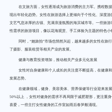
在文旅方面，女性逐渐成为旅游消费的主力军。携程数据显
现出年轻化趋势。女性在旅游选择上更倾向于个性化、深度游
文艺气息浓厚的古镇、充满浪漫氛围的海滨城市等。一些旅游
性需求的旅游项目，像以花海观赏、手工体验为主题的特色小
同时，“她旅拍”市场也悄然兴起，越来越多的女性在旅
了摄影、服装租赁等相关产业的发展。
健康与教育投资增加，推动相关产业多元化发展
女性对自身健康和个人成长的关注度不断提高，在健康
发展态势。
在健康领域，健身、美容美体、营养保健等行业迎来发展
50%以上 ，女性对健身的需求不再局限于减肥塑形，更注重
喜爱，一些主打女性健身的工作室如雨后春笋般涌现。