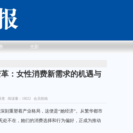
务
光影
业变革：女性消费新需求的机遇与
眼查
阅读量：18022 会员投稿
深刻重塑着产业格局，这便是“她经济”。从繁华都市
无处不在，她们的消费选择和行为偏好，正成为推动