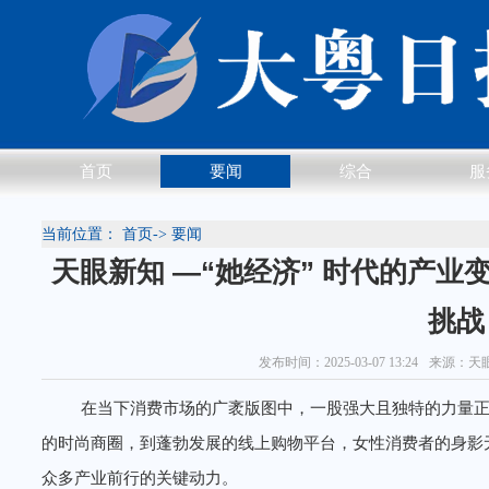
首页
要闻
综合
服
当前位置：
首页
->
要闻
天眼新知 —“她经济” 时代的产
挑战
发布时间：2025-03-07 13:24
来源：天
在当下消费市场的广袤版图中，一股强大且独特的力量正
的时尚商圈，到蓬勃发展的线上购物平台，女性消费者的身影
众多产业前行的关键动力。