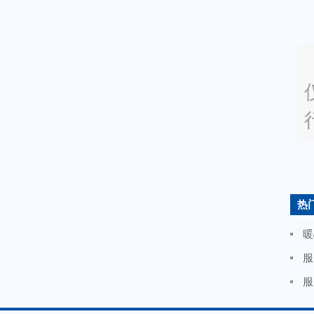
热
暖
服
服